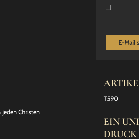
E-Mail 
ARTIK
T590
m jeden Christen
EIN UN
DRUCK 