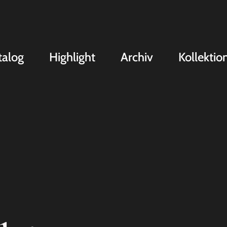
talog
Highlight
Archiv
Kollektio