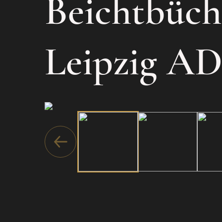
Beichtbüch
Leipzig AD