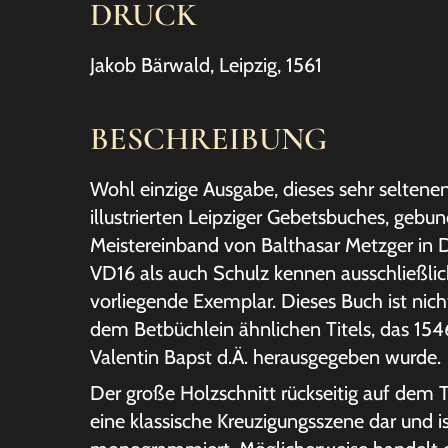
DRUCK
Jakob Bärwald, Leipzig, 1561
BESCHREIBUNG
Wohl einzige Ausgabe, dieses sehr seltene
illustrierten Leipziger Gebetsbuches, gebu
Meistereinband von Balthasar Metzger in
VD16 als auch Schulz kennen ausschließlic
vorliegende Exemplar. Dieses Buch ist nich
dem Betbüchlein ähnlichen Titels, das 1546
Valentin Bapst d.Ä. herausgegeben wurde.
Der große Holzschnitt rückseitig auf dem Ti
eine klassische Kreuzigungsszene dar und i