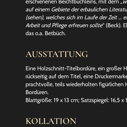
erschienenen Beichtbüchleins, mit dem „
w
auf einem Gebiete der erbaulichen Literat
(sehen), welches sich im Laufe der Zeit … 
Arbeit und Pflege erfreuen sollte
“ (Beck). 
das o.a. Betbüch.
AUSSTATTUNG
Eine Holzschnitt-Titelbordüre, ein großer H
rückseitig auf dem Titel, eine Druckermark
prachtvolle, teils wiederholten figürlichen 
Bordüren.
Blattgröße: 19 x 13 cm; Satzspiegel: 16,5 x
KOLLATION