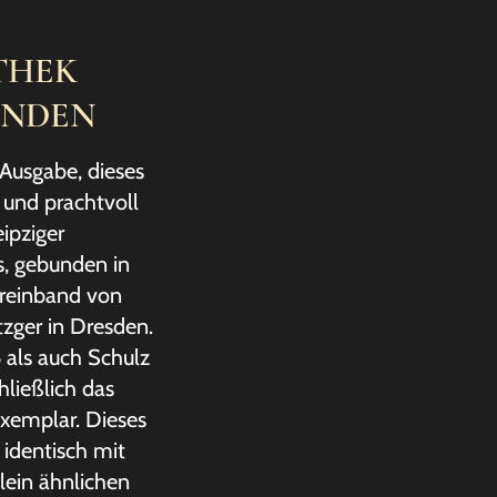
THEK
NDEN
Ausgabe, dieses
 und prachtvoll
eipziger
, gebunden in
reinband von
zger in Dresden.
als auch Schulz
ließlich das
xemplar. Dieses
 identisch mit
ein ähnlichen