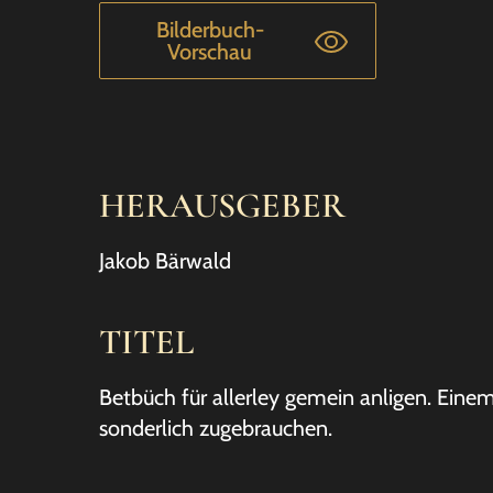
Bilderbuch-
Vorschau
HERAUSGEBER
Jakob Bärwald
TITEL
Betbüch für allerley gemein anligen. Eine
sonderlich zugebrauchen.