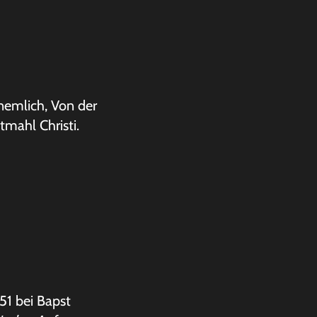
nemlich, Von der
mahl Christi.
51 bei Bapst