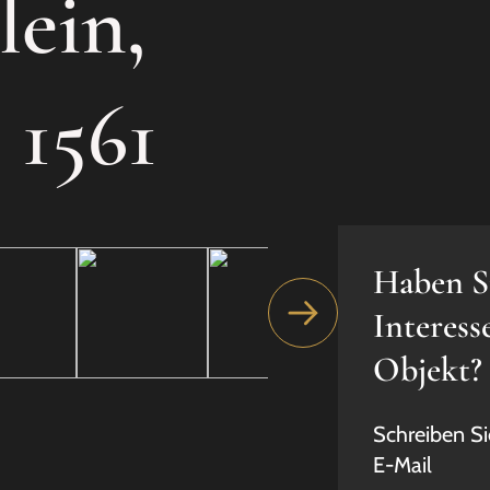
lein,
 1561
Haben S
Interess
Objekt?
Schreiben Si
E-Mail