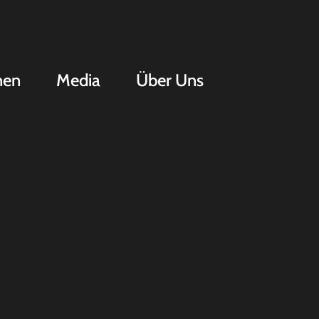
nen
Media
Über Uns