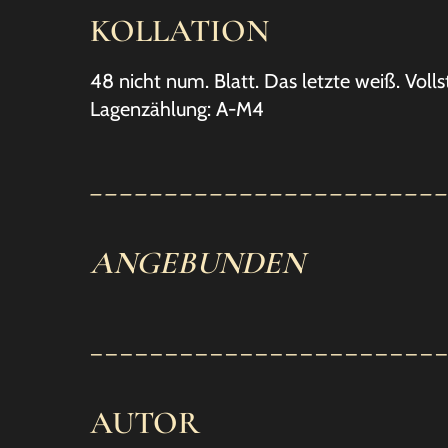
KOLLATION
48 nicht num. Blatt. Das letzte weiß. Volls
Lagenzählung: A-M4
_______________________
ANGEBUNDEN
_______________________
AUTOR