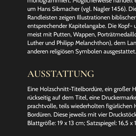
monogrammiert. Möglicherweise handelt es
um Hans Sibmacher (vgl. Nagler 1456). Die
Randleisten zeigen Illustrationen biblisch
entsprechender Kapitelangabe. Die Kopf- 
meist mit Putten, Wappen, Porträtmedaillo
Luther und Philipp Melanchthon), dem L
anderen religiösen Symbolen ausgestattet
AUSSTATTUNG
Eine Holzschnitt-Titelbordüre, ein großer H
rückseitig auf dem Titel, eine Druckermark
prachtvolle, teils wiederholten figürlichen 
Bordüren. Diese jeweils mit vier Druckstöc
Blattgröße: 19 x 13 cm; Satzspiegel: 16,5 x