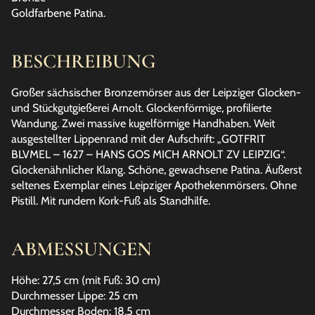
Goldfarbene Patina.
BESCHREIBUNG
Großer sächsischer Bronzemörser aus der Leipziger Glocken-
und Stückgutgießerei Arnolt. Glockenförmige, profilierte
Wandung. Zwei massive kugelförmige Handhaben. Weit
ausgestellter Lippenrand mit der Aufschrift: „GOTFRIT
BLVMEL – 1627 – HANS GOS MICH ARNOLT ZV LEIPZIG“.
Glockenähnlicher Klang. Schöne, gewachsene Patina. Äußerst
seltenes Exemplar eines Leipziger Apothekenmörsers. Ohne
Pistill. Mit rundem Kork-Fuß als Standhilfe.
ABMESSUNGEN
Höhe: 27,5 cm (mit Fuß: 30 cm)
Durchmesser Lippe: 25 cm
Durchmesser Boden: 18,5 cm