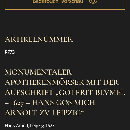
Bilderbuch-Vorschau
ARTIKELNUMMER
R773
MONUMENTALER
APOTHEKENMÖRSER MIT DER
AUFSCHRIFT „GOTFRIT BLVMEL
– 1627 – HANS GOS MICH
ARNOLT ZV LEIPZIG“
Hans Arnolt, Leipzig, 1627