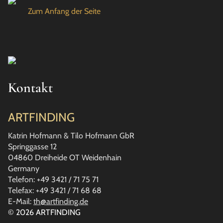
Zum Anfang der Seite
Kontakt
ARTFINDING
Katrin Hofmann & Tilo Hofmann GbR
Springgasse 12
04860 Dreiheide OT Weidenhain
Germany
Telefon: +49 3421 / 71 75 71
Telefax: +49 3421 / 71 68 68
E-Mail:
th@artfinding.de
© 2026 ARTFINDING