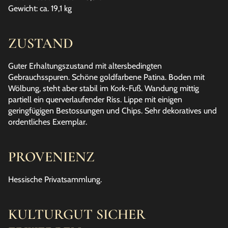
Gewicht: ca. 19,1 kg
ZUSTAND
Guter Erhaltungszustand mit altersbedingten
Gebrauchsspuren. Schöne goldfarbene Patina. Boden mit
Wölbung, steht aber stabil im Kork-Fuß. Wandung mittig
partiell ein querverlaufender Riss. Lippe mit einigen
geringfügigen Bestossungen und Chips. Sehr dekoratives und
ordentliches Exemplar.
PROVENIENZ
Hessische Privatsammlung.
KULTURGUT SICHER