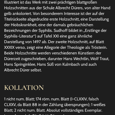
Illustriert ist das Werk mit zwei prächtigen blattgroßen
Holzschnitten aus der Schule Albrecht Dürers, von alter Hand
gelb ankoloriert. Von besonderem Interesse ist der auf der
Titelrückseite abgedruckte erste Holzschnitt, eine Darstellung
der Hiobskrankheit, eine der damals gebräuchlichen
Bezeichnungen der Syphilis. Sudhoff bildet in „Erstlinge der
Syphilis-Literatur“) auf Tafel XXI eine ganz ähnliche
Darstellung von 1497 ab. Der zweite Holzschnitt, auf Blatt
XXXIX verso, zeigt eine Allegorie der Theologie als Trösterin.
Beide Holzschnitte werden verschiedenen Künstlern der
Dürerzeit zugeschrieben, darunter Hans Wechtlin, Wolf Traut,
Hans Springinklee, Hans Süß von Kulmbach und auch
Albrecht Dürer selbst.
KOLLATION
1 nicht num. Blatt; 174 röm. num. Blatt (I-CLXXIV, falsch
CLXXV, da Blatt 88 in der Zählung übersprungen); 1 weißes
Blatt; 2 nicht num. Blatt. Absolut vollständiges Exemplar.