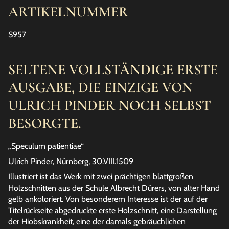
ARTIKELNUMMER
S957
SELTENE VOLLSTÄNDIGE ERSTE
AUSGABE, DIE EINZIGE VON
ULRICH PINDER NOCH SELBST
BESORGTE.
„Speculum patientiae“
Ulrich Pinder, Nürnberg, 30.VIII.1509
Illustriert ist das Werk mit zwei prächtigen blattgroßen
Holzschnitten aus der Schule Albrecht Dürers, von alter Hand
gelb ankoloriert. Von besonderem Interesse ist der auf der
Titelrückseite abgedruckte erste Holzschnitt, eine Darstellung
der Hiobskrankheit, eine der damals gebräuchlichen