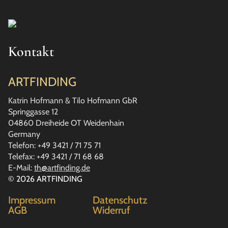
Kontakt
ARTFINDING
Katrin Hofmann & Tilo Hofmann GbR
Springgasse 12
04860 Dreiheide OT Weidenhain
Germany
Telefon: +49 3421 / 71 75 71
Telefax: +49 3421 / 71 68 68
E-Mail:
th@artfinding.de
© 2026 ARTFINDING
Impressum
Datenschutz
AGB
Widerruf