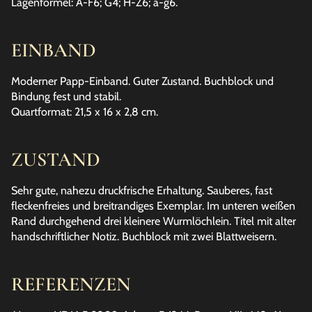
Lagenformel: A-F6; G4; H-Z6; a-g6.
EINBAND
Moderner Papp-Einband. Guter Zustand. Buchblock und
Bindung fest und stabil.
Quartformat: 21,5 x 16 x 2,8 cm.
ZUSTAND
Sehr gute, nahezu druckfrische Erhaltung. Sauberes, fast
fleckenfreies und breitrandiges Exemplar. Im unteren weißen
Rand durchgehend drei kleinere Wurmlöchlein. Titel mit alter
handschriftlicher Notiz. Buchblock mit zwei Blattweisern.
REFERENZEN