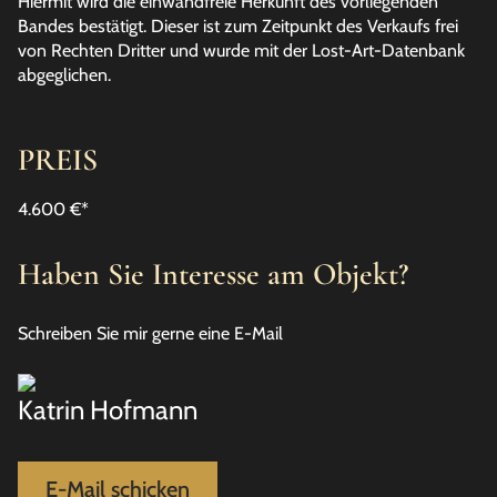
Hiermit wird die einwandfreie Herkunft des vorliegenden
Bandes bestätigt. Dieser ist zum Zeitpunkt des Verkaufs frei
von Rechten Dritter und wurde mit der Lost-Art-Datenbank
abgeglichen.
PREIS
4.600 €
*
Haben Sie Interesse am Objekt?
Schreiben Sie mir gerne eine E-Mail
Katrin Hofmann
E-Mail schicken