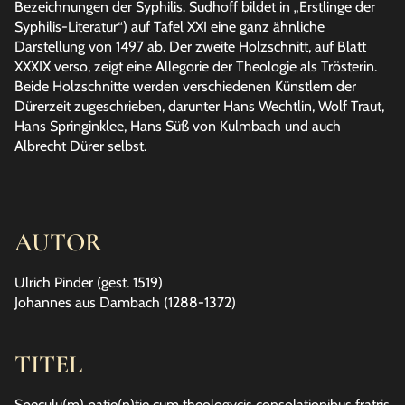
Bezeichnungen der Syphilis. Sudhoff bildet in „Erstlinge der
Syphilis-Literatur“) auf Tafel XXI eine ganz ähnliche
Darstellung von 1497 ab. Der zweite Holzschnitt, auf Blatt
XXXIX verso, zeigt eine Allegorie der Theologie als Trösterin.
Beide Holzschnitte werden verschiedenen Künstlern der
Dürerzeit zugeschrieben, darunter Hans Wechtlin, Wolf Traut,
Hans Springinklee, Hans Süß von Kulmbach und auch
Albrecht Dürer selbst.
AUTOR
Ulrich Pinder (gest. 1519)
Johannes aus Dambach (1288-1372)
TITEL
Speculu(m) patie(n)tie cum theologycis consolationibus fratris