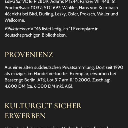
Literatur:
VD16 P 2809; Adams P 1244; Panzer VII, 448, 61;
Proctor/Isaac 11032; STC 697; Winkler, Hans von Kulmbach
46; nicht bei Bird, Durling, Lesky, Osler, Proksch, Waller und
Wellcome.
Bibliotheken:
VD16 listet lediglich 11 Exemplare in
deutschsprachigen Bibliotheken.
PROVENIENZ
Aus einer alten süddeutschen Privatsammlung. Dort seit 1990
als einziges im Handel verkauftes Exemplar, erworben bei
Bassenge Berlin, A76, Lot 317 am 11.10.2000, Zuschlag:
4.800 DM (ca. 6.000 DM inkl. AG).
KULTURGUT SICHER
ERWERBEN