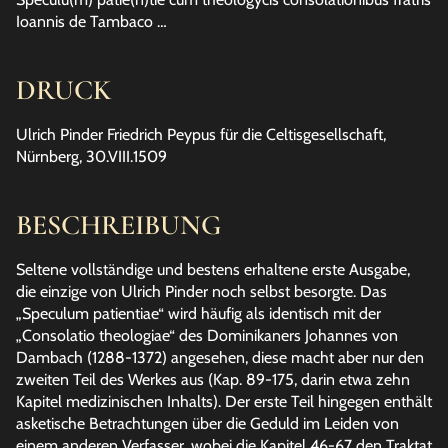
Ioannis de Tambaco …
DRUCK
Ulrich Pinder Friedrich Peypus für die Celtisgesellschaft,
Nürnberg, 30.VIII.1509
BESCHREIBUNG
Seltene vollständige und bestens erhaltene erste Ausgabe,
die einzige von Ulrich Pinder noch selbst besorgte. Das
„Speculum patientiae“ wird häufig als identisch mit der
„Consolatio theologiae“ des Dominikaners Johannes von
Dambach (1288-1372) angesehen, diese macht aber nur den
zweiten Teil des Werkes aus (Kap. 89-175, darin etwa zehn
Kapitel medizinischen Inhalts). Der erste Teil hingegen enthält
asketische Betrachtungen über die Geduld im Leiden von
einem anderen Verfasser, wobei die Kapitel 46-67 den Traktat