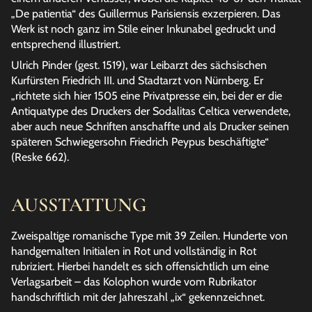
„De patientia“ des Guillermus Parisiensis exzerpieren. Das
Werk ist noch ganz im Stile einer Inkunabel gedruckt und
entsprechend illustriert.
Ulrich Pinder (gest. 1519), war Leibarzt des sächsischen
Kurfürsten Friedrich III. und Stadtarzt von Nürnberg. Er
„richtete sich hier 1505 eine Privatpresse ein, bei der er die
Antiquatype des Druckers der Sodalitas Celtica verwendete,
aber auch neue Schriften anschaffte und als Drucker seinen
späteren Schwiegersohn Friedrich Peypus beschäftigte“
(Reske 662).
AUSSTATTUNG
Zweispaltige romanische Type mit 39 Zeilen. Hunderte von
handgemalten Initialen in Rot und vollständig in Rot
rubriziert. Hierbei handelt es sich offensichtlich um eine
Verlagsarbeit – das Kolophon wurde vom Rubrikator
handschriftlich mit der Jahreszahl „ix“ gekennzeichnet.