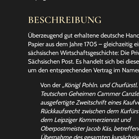
BESCHREIBUNG
Überzeugend gut erhaltene deutsche Hands
Papier aus dem Jahre 1705 – gleichzeitig ei
sächsischen Wirtschaftsgeschichte: Die Pri
Sächsischen Post. Es handelt sich bei dies
um den entsprechenden Vertrag im Namen 
Von der
„Königl Pohln. und Churfürstl
Teutschen Geheimen Cammer Canzle
ausgefertigte Zweitschrift eines Kaufv
Rückkaufsrecht zwischen dem Kurfürs
dem Leipziger Kommerzienrat und
Oberpostmeister Jacob Käs, betreffen
Übernahme des gesamten kursächsis