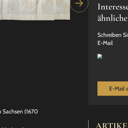
Interess
ähnlich
Schreiben Si
E-Mail
E-Mail 
von Sachsen (1670
ARTIK