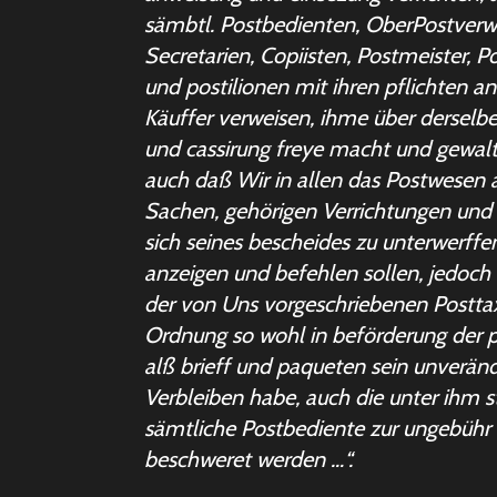
sämbtl. Postbedienten, OberPostverwa
Secretarien, Copiisten, Postmeister, P
und postilionen mit ihren pflichten a
Käuffer verweisen, ihme über derselbe
und cassirung freye macht und gewal
auch daß Wir in allen das Postwesen
Sachen, gehörigen Verrichtungen und
sich seines bescheides zu unterwerffe
anzeigen und befehlen sollen, jedoch
der von Uns vorgeschriebenen Postta
Ordnung so wohl in beförderung der p
alß brieff und paqueten sein unverän
Verbleiben habe, auch die unter ihm 
sämtliche Postbediente zur ungebühr 
beschweret werden …“.