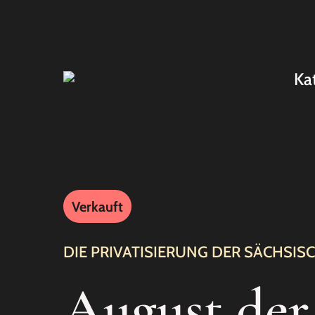
Ka
Verkauft
DIE PRIVATISIERUNG DER SÄCHSIS
August der