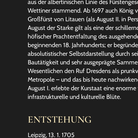
aus der albertinischen Linie des Fürstenges
Wettiner stammend. Ab 1697 auch König 
Großfürst von Litauen (als August II. in Per
August der Starke gilt als eine der schiller
höfischer Prachtentfaltung des ausgehend
beginnenden 18. Jahrhunderts; er begründe
absolutistischer Selbstdarstellung durch se
Bautätigkeit und sehr ausgeprägte Sammel
Wesentlichen den Ruf Dresdens als prunkv
Metropole – und das bis heute nachwirkend
August I. erlebte der Kurstaat eine enorme 
infrastrukturelle und kulturelle Blüte.
ENTSTEHUNG
Leipzig, 13. 1. 1705