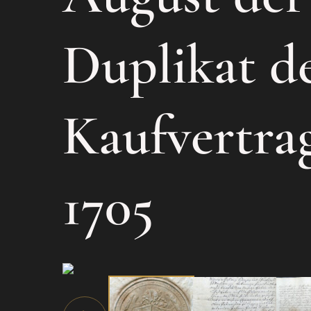
Duplikat d
Kaufvertra
1705