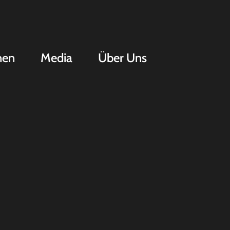
nen
Media
Über Uns