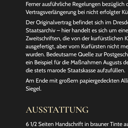
Ferner ausführliche Regelungen bezüglich 
Vertragsverlängerung bei nicht erfolgter Kü
Der Originalvertrag befindet sich im Dresd
Staatsarchiv – hier handelt es sich um ein
Zweitschriften, die von der kurfürstlichen K
ausgefertigt, aber vom Kurfürsten nicht m
wurden. Bedeutsame Quelle zur Postgeschi
ein Beispiel für die Maßnahmen Augusts d
die stets marode Staatskasse aufzufüllen.
Am Ende mit großem papiergedeckten Al
Siegel.
AUSSTATTUNG
6 1/2 Seiten Handschrift in brauner Tinte a