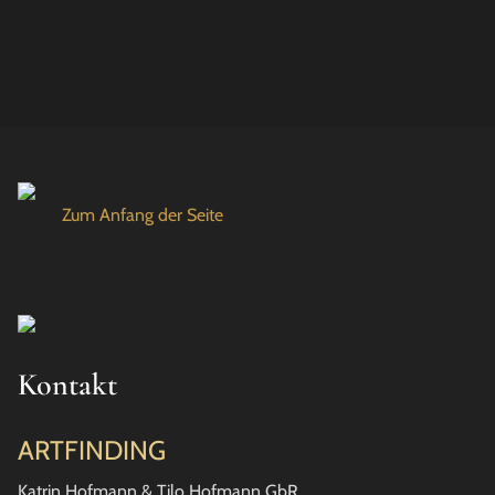
Zum Anfang der Seite
Kontakt
ARTFINDING
Katrin Hofmann & Tilo Hofmann GbR