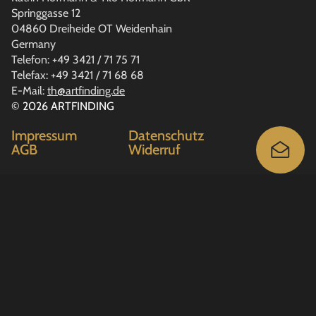
Springgasse 12
04860 Dreiheide OT Weidenhain
Germany
Telefon: +49 3421 / 71 75 71
Telefax: +49 3421 / 71 68 68
E-Mail:
th@artfinding.de
© 2026 ARTFINDING
Impressum
Datenschutz
AGB
Widerruf