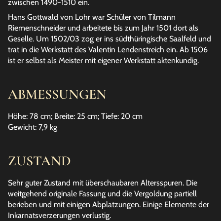
zwischen 1490-1510 ein.
Hans Gottwald von Lohr war Schüler von Tilmann
Riemenschneider und arbeitete bis zum Jahr 1501 dort als
Geselle. Um 1502/03 zog er ins südthüringische Saalfeld und
trat in die Werkstatt des Valentin Lendenstreich ein. Ab 1506
ist er selbst als Meister mit eigener Werkstatt aktenkundig.
ABMESSUNGEN
Höhe: 78 cm; Breite: 25 cm; Tiefe: 20 cm
Gewicht: 7,9 kg
ZUSTAND
Sehr guter Zustand mit überschaubaren Altersspuren. Die
weitgehend originale Fassung und die Vergoldung partiell
berieben und mit einigen Abplatzungen. Einige Elemente der
Inkarnatsverzerungen verlustig.