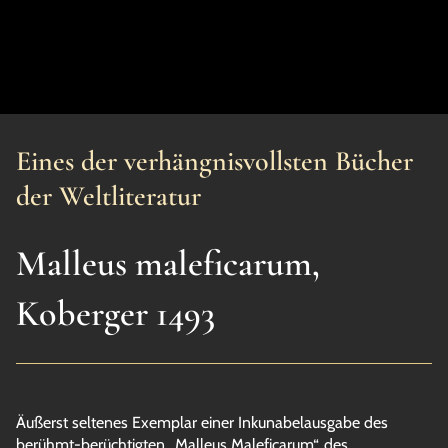
Eines der verhängnisvollsten Bücher
der Weltliteratur
Malleus maleficarum,
Koberger 1493
Äußerst seltenes Exemplar einer Inkunabelausgabe des
berühmt-berüchtigten „Malleus Maleficarum“, des