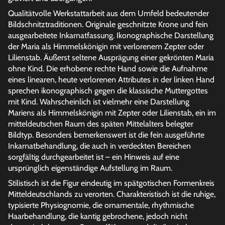
Qualitätvolle Werkstattarbeit aus dem Umfeld bedeutender
Bildschnitztraditionen. Originale geschnitzte Krone und fein
ausgearbeitete Inkarnatfassung. Ikonographische Darstellung
der Maria als Himmelskönigin mit verlorenem Zepter oder
Lilienstab. Äußerst seltene Ausprägung einer gekrönten Maria
ohne Kind. Die erhobene rechte Hand sowie die Aufnahme
eines linearen, heute verlorenen Attributes in der linken Hand
sprechen ikonographisch gegen die klassische Muttergottes
mit Kind. Wahrscheinlich ist vielmehr eine Darstellung
Mariens als Himmelskönigin mit Zepter oder Lilienstab, ein im
mitteldeutschen Raum des späten Mittelalters belegter
Bildtyp. Besonders bemerkenswert ist die fein ausgeführte
Inkarnatbehandlung, die auch in verdeckten Bereichen
sorgfältig durchgearbeitet ist – ein Hinweis auf eine
ursprünglich eigenständige Aufstellung im Raum.
Stilistisch ist die Figur eindeutig im spätgotischen Formenkreis
Mitteldeutschlands zu verorten. Charakteristisch ist die ruhige,
typisierte Physiognomie, die ornamentale, rhythmische
Haarbehandlung, die kantig gebrochene, jedoch nicht