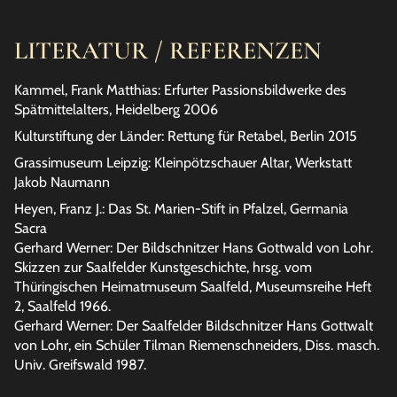
LITERATUR / REFERENZEN
Kammel, Frank Matthias: Erfurter Passionsbildwerke des
Spätmittelalters, Heidelberg 2006
Kulturstiftung der Länder: Rettung für Retabel, Berlin 2015
Grassimuseum Leipzig: Kleinpötzschauer Altar, Werkstatt
Jakob Naumann
Heyen, Franz J.: Das St. Marien-Stift in Pfalzel, Germania
Sacra
Gerhard Werner: Der Bildschnitzer Hans Gottwald von Lohr.
Skizzen zur Saalfelder Kunstgeschichte, hrsg. vom
Thüringischen Heimatmuseum Saalfeld, Museumsreihe Heft
2, Saalfeld 1966.
Gerhard Werner: Der Saalfelder Bildschnitzer Hans Gottwalt
von Lohr, ein Schüler Tilman Riemenschneiders, Diss. masch.
Univ. Greifswald 1987.