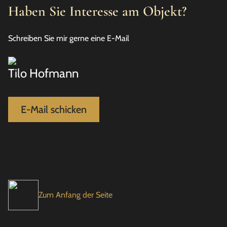
Haben Sie Interesse am Objekt?
Schreiben Sie mir gerne eine E-Mail
Tilo Hofmann
E-Mail schicken
Zum Anfang der Seite