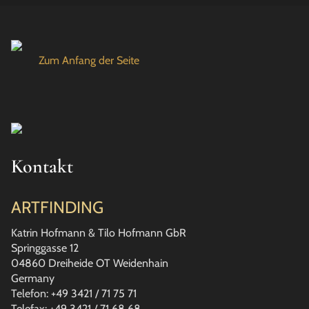
Zum Anfang der Seite
Kontakt
ARTFINDING
Katrin Hofmann & Tilo Hofmann GbR
Springgasse 12
04860 Dreiheide OT Weidenhain
Germany
Telefon: +49 3421 / 71 75 71
Telefax: +49 3421 / 71 68 68