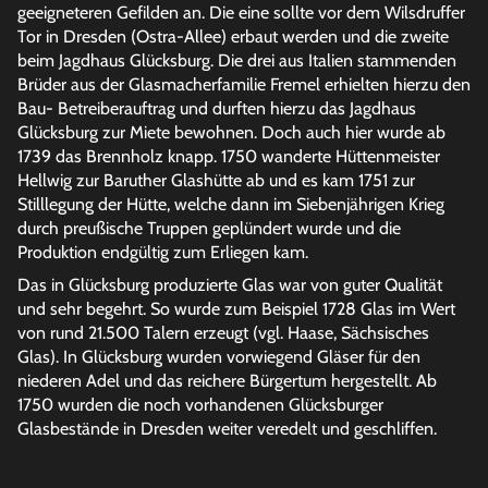
geeigneteren Gefilden an. Die eine sollte vor dem Wilsdruffer
Tor in Dresden (Ostra-Allee) erbaut werden und die zweite
beim Jagdhaus Glücksburg. Die drei aus Italien stammenden
Brüder aus der Glasmacherfamilie Fremel erhielten hierzu den
Bau- Betreiberauftrag und durften hierzu das Jagdhaus
Glücksburg zur Miete bewohnen. Doch auch hier wurde ab
1739 das Brennholz knapp. 1750 wanderte Hüttenmeister
Hellwig zur Baruther Glashütte ab und es kam 1751 zur
Stilllegung der Hütte, welche dann im Siebenjährigen Krieg
durch preußische Truppen geplündert wurde und die
Produktion endgültig zum Erliegen kam.
Das in Glücksburg produzierte Glas war von guter Qualität
und sehr begehrt. So wurde zum Beispiel 1728 Glas im Wert
von rund 21.500 Talern erzeugt (vgl. Haase, Sächsisches
Glas). In Glücksburg wurden vorwiegend Gläser für den
niederen Adel und das reichere Bürgertum hergestellt. Ab
1750 wurden die noch vorhandenen Glücksburger
Glasbestände in Dresden weiter veredelt und geschliffen.