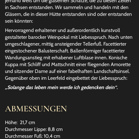
jemand weiß um die gläsernen Schätze, die zu diesen Zeiten
in Sachsen entstanden. Wir sammeln und handeln mit den
Gläsern, die in dieser Hütte entstanden sind oder entstanden
sein könnten:
Hervorragend erhaltener und außerordentlich kunstvoll
gestalteter barocker Weinpokal mit Liebesspruch. Nach unten
umgeschlagener, mittig ansteigender Tellerfuß. Facettierter
eingestochener Balusterschaft. Ballenförmiger facettierter
Wandungsanstieg mit erhabener Luftblase innen. Konische
Kuppa mit Schliff und Mattschnitt einer fliegenden Amorette
und sitzender Dame auf einer fabelhaften Landschaftsinsel.
Gegenüber oben im Leerfeld eingebettet der Liebesspruch:
„Solange das leben mein werde ich gedencken dein“
.
ABMESSUNGEN
Höhe: 21,7 cm
Durchmesser Lippe: 8,8 cm
Durchmesser Fuß: 10,4 cm