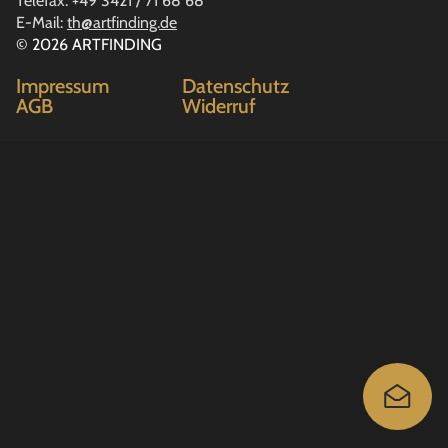
Telefax: +49 3421 / 71 68 68
E-Mail:
th@artfinding.de
© 2026 ARTFINDING
Impressum
Datenschutz
AGB
Widerruf