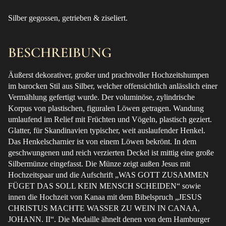
Silber gegossen, getrieben & ziseliert.
BESCHREIBUNG
Äußerst dekorativer, großer und prachtvoller Hochzeitshumpen
im barocken Stil aus Silber, welcher offensichtlich anlässlich einer
Vermählung gefertigt wurde. Der voluminöse, zylindrische
Korpus von plastischen, figuralen Löwen getragen. Wandung
umlaufend im Relief mit Früchten und Vögeln, plastisch geziert.
Glatter, für Skandinavien typischer, weit auslaufender Henkel.
Das Henkelscharnier ist von einem Löwen bekrönt. In dem
geschwungenen und reich verzierten Deckel ist mittig eine große
Silbermünze eingefasst. Die Münze zeigt außen Jesus mit
Hochzeitspaar und die Aufschrift „WAS GOTT ZUSAMMEN
FÜGET DAS SOLL KEIN MENSCH SCHEIDEN“ sowie
innen die Hochzeit von Kanaa mit dem Bibelspruch „JESUS
CHRISTUS MACHTE WASSER ZU WEIN IN CANAA,
JOHANN. II“. Die Medaille ähnelt denen von dem Hamburger