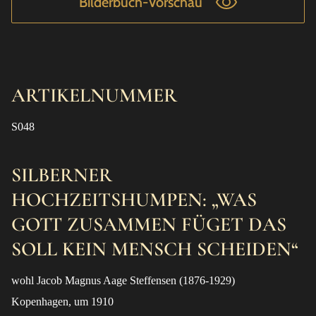
Bilderbuch-Vorschau
ARTIKELNUMMER
S048
SILBERNER
HOCHZEITSHUMPEN: „WAS
GOTT ZUSAMMEN FÜGET DAS
SOLL KEIN MENSCH SCHEIDEN“
wohl Jacob Magnus Aage Steffensen (1876-1929)
Kopenhagen, um 1910