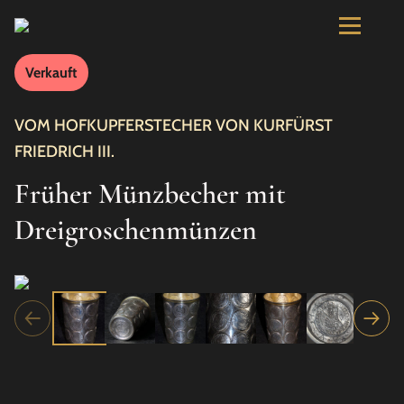
Verkauft
VOM HOFKUPFERSTECHER VON KURFÜRST
FRIEDRICH III.
Früher Münzbecher mit
Dreigroschenmünzen