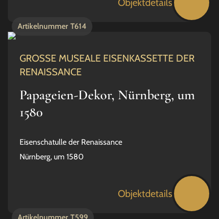
Objektdetails
Artikelnummer
T614
GROSSE MUSEALE EISENKASSETTE DER
RENAISSANCE
Papageien-Dekor, Nürnberg, um
1580
Eisenschatulle der Renaissance
Nürnberg, um 1580
Objektdetails
Artikelnummer
T599