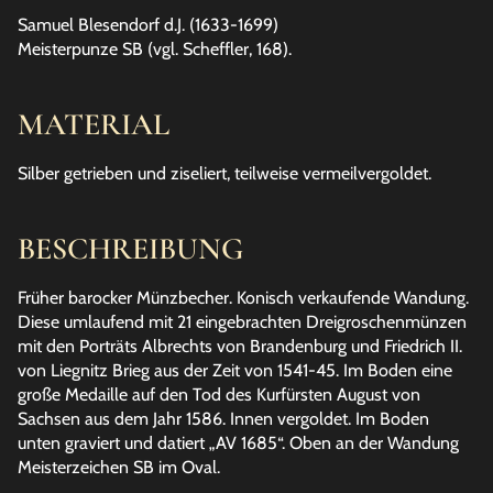
Samuel Blesendorf d.J. (1633-1699)
Meisterpunze SB (vgl. Scheffler, 168).
MATERIAL
Silber getrieben und ziseliert, teilweise vermeilvergoldet.
BESCHREIBUNG
Früher barocker Münzbecher. Konisch verkaufende Wandung.
Diese umlaufend mit 21 eingebrachten Dreigroschenmünzen
mit den Porträts Albrechts von Brandenburg und Friedrich II.
von Liegnitz Brieg aus der Zeit von 1541-45. Im Boden eine
große Medaille auf den Tod des Kurfürsten August von
Sachsen aus dem Jahr 1586. Innen vergoldet. Im Boden
unten graviert und datiert „AV 1685“. Oben an der Wandung
Meisterzeichen SB im Oval.