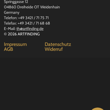
Springgasse 12
04860 Dreiheide OT Weidenhain
Germany
Telefon: +49 3421 / 71 75 71
Telefax: +49 3421 / 71 68 68
E-Mail:
th@artfinding.de
© 2026 ARTFINDING
Impressum
Datenschutz
AGB
Widerruf