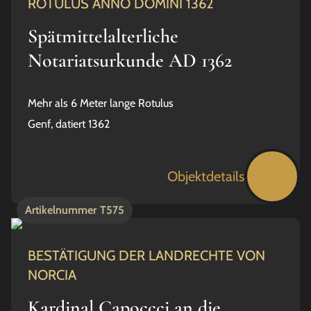
ROTULUS ANNO DOMINI 1362
Spätmittelalterliche
Notariatsurkunde AD 1362
Mehr als 6 Meter lange Rotulus
Genf, datiert 1362
Objektdetails
Artikelnummer
T575
BESTÄTIGUNG DER LANDRECHTE VON
NORCIA
Kardinal Capoccci an die