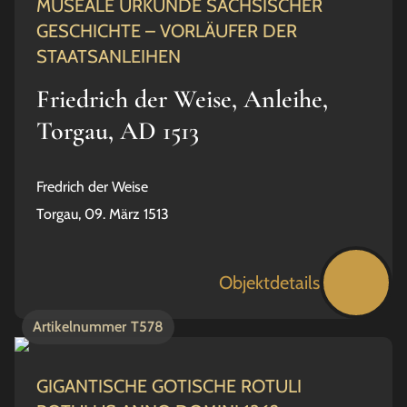
MUSEALE URKUNDE SÄCHSISCHER
GESCHICHTE – VORLÄUFER DER
STAATSANLEIHEN
Friedrich der Weise, Anleihe,
Torgau, AD 1513
Fredrich der Weise
Torgau, 09. März 1513
Objektdetails
Artikelnummer
T578
GIGANTISCHE GOTISCHE ROTULI