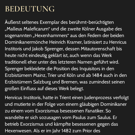
BEDEUTUNG
Äußerst seltenes Exemplar des berühmt-berüchtigten
„Malleus Maleficarum“ und die zweite Kölner Ausgabe des
sogenannten „Hexenhammers“ aus den Federn der beiden
Dominikanermönche Heinrich Kramer, latinisiert zu Henricus
Institoris und Jakob Sprenger, dessen Mitautorenschaft bis
heute nicht eindeutig geklärt ist, auch wenn das Werk
traditionell eher unter des letzteren Namen geführt wird.
Sprenger bekleidete die Position des Inquisitors in den
Erzbistümern Mainz, Trier und Köln und ab 1484 auch in den
Erzbistümern Salzburg und Bremen, was zumindest seinen
großen Einfluss auf dieses Werk belegt.
Henricus Institoris, hatte in Trient einen Judenprozess verfolgt
und mutierte in der Folge von einem gläubigen Dominikaner
zu einem vom Exorzismus besessenen Fanatiker. So
wandelte er sich sozusagen vom Paulus zum Saulus. Er
betrieb Exorzismus und kämpfte besessenen gegen das
Hexenwesen. Als er im Jahr 1482 zum Prior des