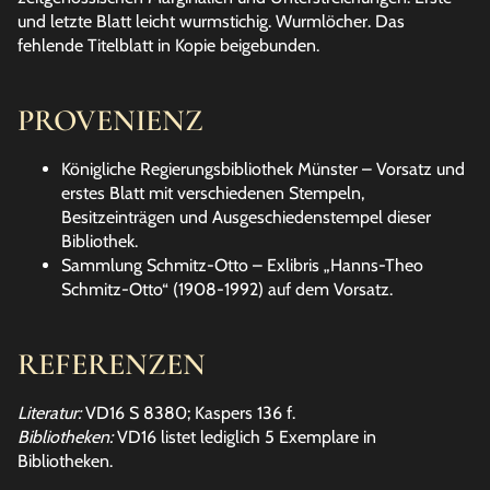
und letzte Blatt leicht wurmstichig. Wurmlöcher. Das
fehlende Titelblatt in Kopie beigebunden.
PROVENIENZ
Königliche Regierungsbibliothek Münster – Vorsatz und
erstes Blatt mit verschiedenen Stempeln,
Besitzeinträgen und Ausgeschiedenstempel dieser
Bibliothek.
Sammlung Schmitz-Otto – Exlibris „Hanns-Theo
Schmitz-Otto“ (1908-1992) auf dem Vorsatz.
REFERENZEN
Literatur:
VD16 S 8380; Kaspers 136 f.
Bibliotheken:
VD16 listet lediglich 5 Exemplare in
Bibliotheken.