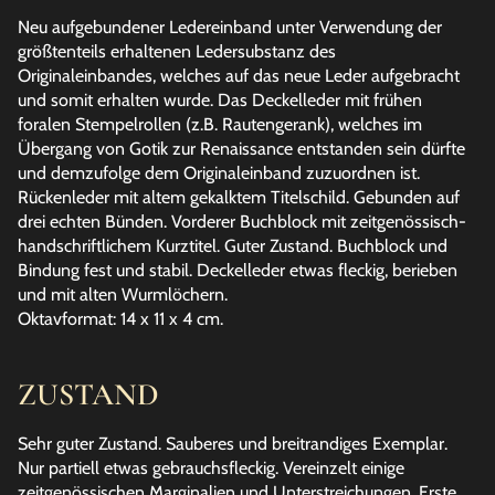
Neu aufgebundener Ledereinband unter Verwendung der
größtenteils erhaltenen Ledersubstanz des
Originaleinbandes, welches auf das neue Leder aufgebracht
und somit erhalten wurde. Das Deckelleder mit frühen
foralen Stempelrollen (z.B. Rautengerank), welches im
Übergang von Gotik zur Renaissance entstanden sein dürfte
und demzufolge dem Originaleinband zuzuordnen ist.
Rückenleder mit altem gekalktem Titelschild. Gebunden auf
drei echten Bünden. Vorderer Buchblock mit zeitgenössisch-
handschriftlichem Kurztitel. Guter Zustand. Buchblock und
Bindung fest und stabil. Deckelleder etwas fleckig, berieben
und mit alten Wurmlöchern.
Oktavformat: 14 x 11 x 4 cm.
ZUSTAND
Sehr guter Zustand. Sauberes und breitrandiges Exemplar.
Nur partiell etwas gebrauchsfleckig. Vereinzelt einige
zeitgenössischen Marginalien und Unterstreichungen. Erste