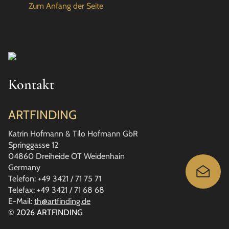
Zum Anfang der Seite
Kontakt
ARTFINDING
Katrin Hofmann & Tilo Hofmann GbR
Springgasse 12
04860 Dreiheide OT Weidenhain
Germany
Telefon: +49 3421 / 71 75 71
Telefax: +49 3421 / 71 68 68
E-Mail:
th@artfinding.de
© 2026 ARTFINDING