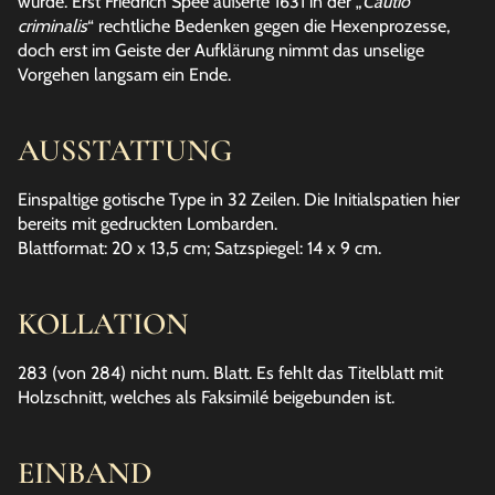
wurde. Erst Friedrich Spee äußerte 1631 in der „
Cautio
criminalis
“ rechtliche Bedenken gegen die Hexenprozesse,
doch erst im Geiste der Aufklärung nimmt das unselige
Vorgehen langsam ein Ende.
AUSSTATTUNG
Einspaltige gotische Type in 32 Zeilen. Die Initialspatien hier
bereits mit gedruckten Lombarden.
Blattformat: 20 x 13,5 cm; Satzspiegel: 14 x 9 cm.
KOLLATION
283 (von 284) nicht num. Blatt. Es fehlt das Titelblatt mit
Holzschnitt, welches als Faksimilé beigebunden ist.
EINBAND