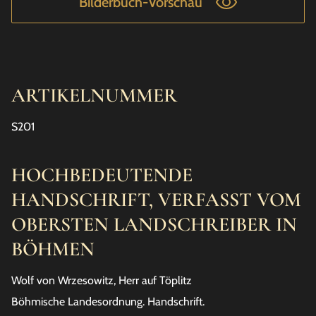
Bilderbuch-Vorschau
ARTIKELNUMMER
S201
HOCHBEDEUTENDE
HANDSCHRIFT, VERFASST VOM
OBERSTEN LANDSCHREIBER IN
BÖHMEN
Wolf von Wrzesowitz, Herr auf Töplitz
Böhmische Landesordnung. Handschrift.