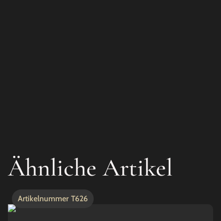
Ähnliche Artikel
Artikelnummer
T626