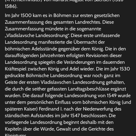
1586).
Im Jahr 1500 kam es in Böhmen zur ersten gesetzlichen
Zusammenfassung des gesamten Landrechtes. Diese
Zusammenfassung mündete in die sogenannte
„Vladislavsche Landesordnung“. Diese erste umfassende
Landesordnung manifestierte die Übermacht der
böhmischen Adelsstände gegenüber dem König. Die in den
darauffolgenden Jahrzehnten erfolgten Revisionen dieser
Landesordnung spiegeln die Veränderungen im dauernden
Kräftespiel zwischen König und Adel wieder. Die im Jahr 1530
gedruckte Böhmische Landesordnung war noch ganz im
Geiste der ersten Vladislavschen Landesordnung gehalten,
die durch die seither gefassten Landtagsbeschlüsse ergänzt
wurden. Die darauf folgende Landesordnung von 1549 wurde
unter dem persönlichen Einfluss vom böhmischen König (und
späteren Kaiser) Ferdinand I. nach der Niederwerfung des
ständischen Aufstandes im Jahr 1547 beschlossen. Die
vorliegende Landesordnung beginnt deshalb mit den
Kapiteln über die Würde, Gewalt und die Gerichte des
Königtums.