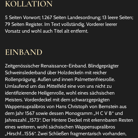
KOLLATION
5 Seiten Vorwort; 1.267 Seiten Landesordnung; 13 leere Seiten;
79 Seiten Register. Im Text vollständig. Vorderer leerer
Vorsatz und wohl auch Titel alt entfernt.
EINBAND
Zeitgenössischer Renaissance-Einband. Blindgeprägter
Schweinslederband über Holzdeckeln mit reicher
Rollenprägung. Außen und innen Palmettenfriesrolle.
Umlaufend um das Mittelfeld eine von uns nicht zu
identifizierende Heiligenrolle, wohl eines sächsischen
Meisters. Vorderdeckel mit dem schwarzgeprägten
Wappensupralibros von Hans Christoph von Bernstein aus
dem Jahr 1567 sowie dessen Monogramm „H C V B“ und
Jahreszahl „1573“. Der Hintere Deckel mit erkennbaren Resten
eines weiteren, wohl sächsischen Wappensupralibros
„Hirschf…1556“. Zwei Schließen fragmentarisch vorhanden,