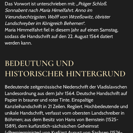
Das Vorwort ist unterschrieben mit: „
Präger Schloß.
Sonnabent nach Maria Himelfahrt. Anno im
Vierundsechtzigsten. Wolff von Wrzeßowitz, öbrister
Landschreyber im Königreich Behemen
“.
Maria Himmelfahrt fiel in diesem Jahr auf einen Samstag,
sodass die Handschrift auf den 22. August 1564 datiert
werden kann.
BEDEUTUNG UND
HISTORISCHER HINTERGRUND
Bedeutende zeitgenössische Niederschrift der Vladislavschen
Landesordnung aus dem Jahr 1564. Deutsche Handschrift auf
Papier in brauner und roter Tinte. Einspaltige
Kanzleihandschrift in 21 Zeilen. Regliert. Hochbedeutende und
unikale Handschrift, verfasst vom obersten Landschreiber in
Böhmen; aus dem Besitz von Hans von Bernstein (1525-
1589), dem kurfürstlich-sächsischen Geheimrat
(=Premierminister) von Kurfürst August von Sachsen (1526-