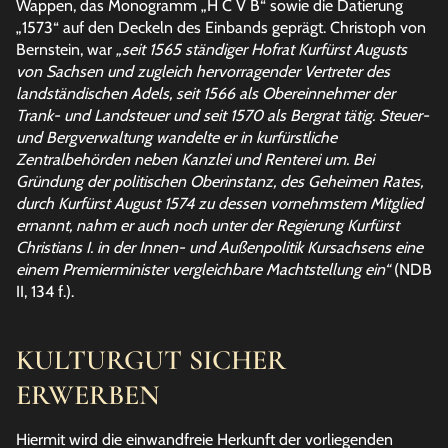
Wappen, das Monogramm „H C V B“ sowie die Datierung
„1573“ auf den Deckeln des Einbands geprägt. Christoph von
Bernstein, war
„seit 1565 ständiger Hofrat Kurfürst Augusts
von Sachsen und zugleich hervorragender Vertreter des
landständischen Adels, seit 1566 als Obereinnehmer der
Trank- und Landsteuer und seit 1570 als Bergrat tätig. Steuer-
und Bergverwaltung wandelte er in kurfürstliche
Zentralbehörden neben Kanzlei und Renterei um. Bei
Gründung der politischen Oberinstanz, des Geheimen Rates,
durch Kurfürst August 1574 zu dessen vornehmstem Mitglied
ernannt, nahm er auch noch unter der Regierung Kurfürst
Christians I. in der Innen- und Außenpolitik Kursachsens eine
einem Premierminister vergleichbare Machtstellung ein“
(NDB
II, 134 f.).
KULTURGUT SICHER
ERWERBEN
Hiermit wird die einwandfreie Herkunft der vorliegenden