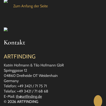
Zum Anfang der Seite
Kontakt
ARTFINDING
Katrin Hofmann & Tilo Hofmann GbR
Springgasse 12
04860 Dreiheide OT Weidenhain
Germany
Telefon: +49 3421 / 71 75 71
Telefax: +49 3421 / 71 68 68
E-Mail:
th@artfinding.de
© 2026 ARTFINDING