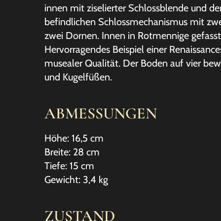
innen mit ziselierter Schlossblende und d
befindlichen Schlossmechanismus mit zwe
zwei Dornen. Innen in Rotmennige gefasst
Hervorragendes Beispiel einer Renaissances
musealer Qualität. Der Boden auf vier be
und Kugelfüßen.
ABMESSUNGEN
Höhe: 16,5 cm
Breite: 28 cm
Tiefe: 15 cm
Gewicht: 3,4 kg
ZUSTAND