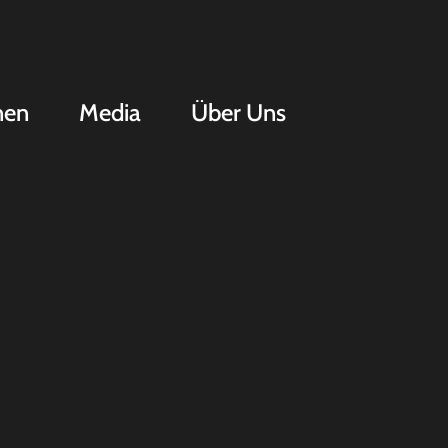
nen
Media
Über Uns