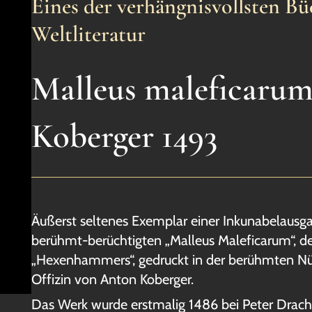
Eines der verhängnisvollsten Bü
Weltliteratur
Malleus maleficarum
Koberger 1493
Äußerst seltenes Exemplar einer Inkunabelausg
berühmt-berüchtigten „Malleus Maleficarum“, 
„Hexenhammers“, gedruckt in der berühmten Nü
Offizin von Anton Koberger.
Das Werk wurde erstmalig 1486 bei Peter Drach 