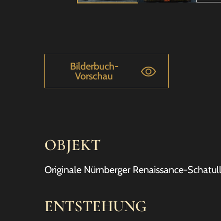
Bilderbuch-
Vorschau
OBJEKT
Originale Nürnberger Renaissance-Schatull
ENTSTEHUNG