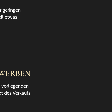
r geringen
ell etwas
RWERBEN
r vorliegenden
kt des Verkaufs