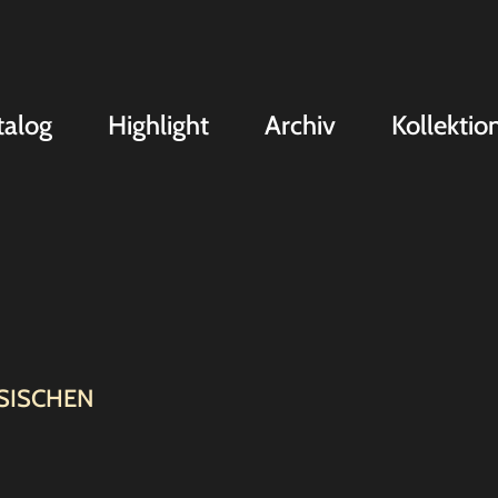
talog
Highlight
Archiv
Kollektio
SISCHEN