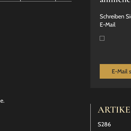
Schreiben Si
E-Mail
E-Mail 
e.
ARTIK
S286