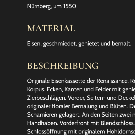
Nürnberg, um 1550
MATERIAL
Eisen, geschmiedet, genietet und bemalt.
BESCHREIBUNG
Originale Eisenkassette der Renaissance. R
Korpus. Ecken, Kanten und Felder mit geni
Zierbeschlägen. Vorder, Seiten- und Decke
originaler floraler Bemalung und Blüten. D
Scharnieren gelagert. An den Seiten zwei m
Handhaben. Vorderfront mit Blendschloss.
Schlossöffnung mit originalem Hohldornsc