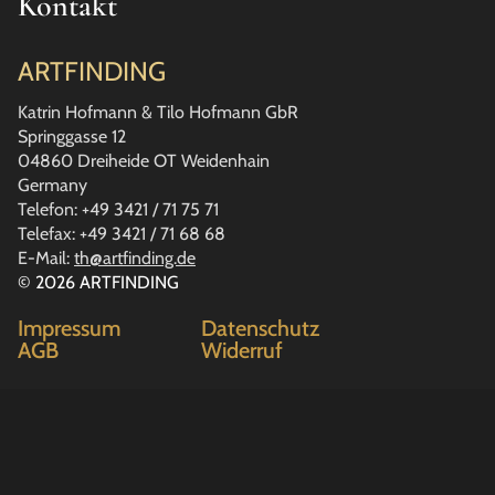
Kontakt
ARTFINDING
Katrin Hofmann & Tilo Hofmann GbR
Springgasse 12
04860 Dreiheide OT Weidenhain
Germany
Telefon: +49 3421 / 71 75 71
Telefax: +49 3421 / 71 68 68
E-Mail:
th@artfinding.de
© 2026 ARTFINDING
Impressum
Datenschutz
AGB
Widerruf