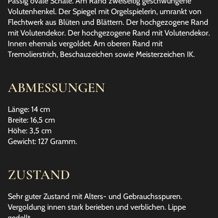
Passig ovale Schale. Am Rand zweiseitig geschwungene
Volutenhenkel. Der Spiegel mit Orgelspielerin, umrankt von
Flechtwerk aus Blüten und Blättern. Der hochgezogene Rand
mit Volutendekor. Der hochgezogene Rand mit Volutendekor.
Innen ehemals vergoldet. Am oberen Rand mit
Tremolierstrich, Beschauzeichen sowie Meisterzeichen IK.
ABMESSUNGEN
Länge: 14 cm
Breite: 16,5 cm
Höhe: 3,5 cm
Gewicht: 127 Gramm.
ZUSTAND
Sehr guter Zustand mit Alters- und Gebrauchsspuren.
Vergoldung innen stark berieben und verblichen. Lippe
gedellt.