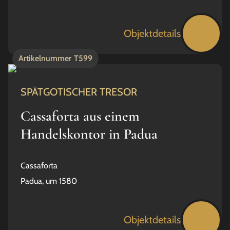
Objektdetails
Artikelnummer
T599
SPÄTGOTISCHER TRESOR
Cassaforta aus einem
Handelskontor in Padua
Cassaforta
Padua, um 1580
Objektdetails