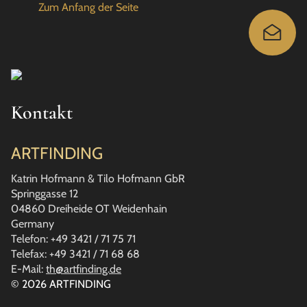
Zum Anfang der Seite
Kontakt
ARTFINDING
Katrin Hofmann & Tilo Hofmann GbR
Springgasse 12
04860 Dreiheide OT Weidenhain
Germany
Telefon: +49 3421 / 71 75 71
Telefax: +49 3421 / 71 68 68
E-Mail:
th@artfinding.de
© 2026 ARTFINDING