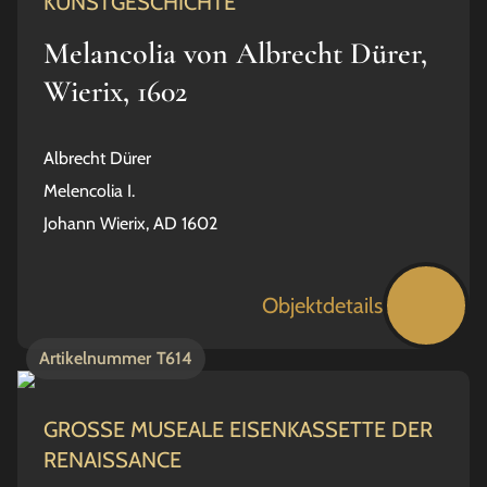
KUNSTGESCHICHTE
Melancolia von Albrecht Dürer,
Wierix, 1602
Albrecht Dürer
Melencolia I.
Johann Wierix, AD 1602
Objektdetails
Artikelnummer
T614
GROSSE MUSEALE EISENKASSETTE DER
RENAISSANCE