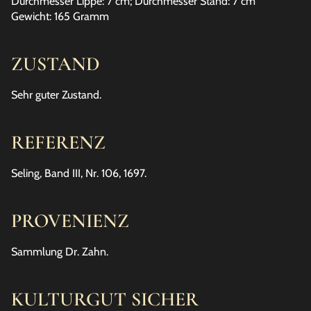
Durchmesser Lippe: 7 cm; Durchmesser Stand: 7 cm
Gewicht: 165 Gramm
ZUSTAND
Sehr guter Zustand.
REFERENZ
Seling, Band III, Nr. 106, 1697.
PROVENIENZ
Sammlung Dr. Zahn.
KULTURGUT SICHER