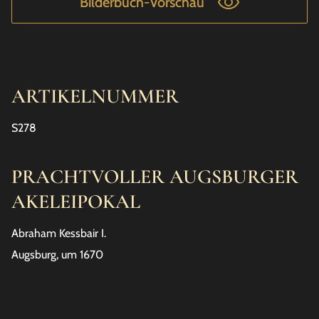
Bilderbuch-Vorschau
ARTIKELNUMMER
S278
PRACHTVOLLER AUGSBURGER
AKELEIPOKAL
Abraham Kessbair I.
Augsburg, um 1670