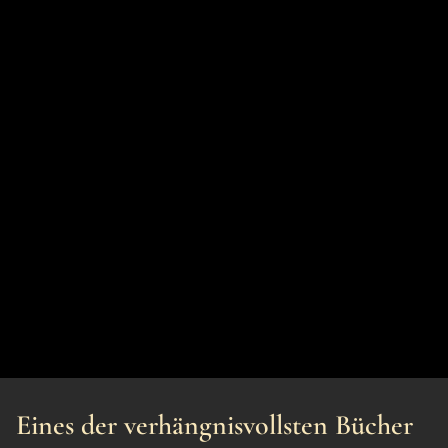
Eines der verhängnisvollsten Bücher