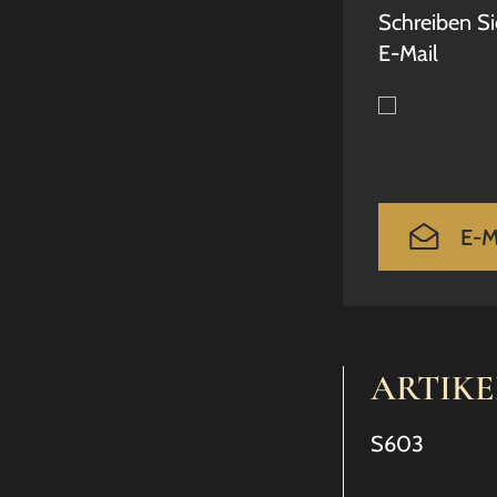
Schreiben Si
E-Mail
E-M
ARTIK
S603