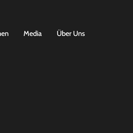
nen
Media
Über Uns