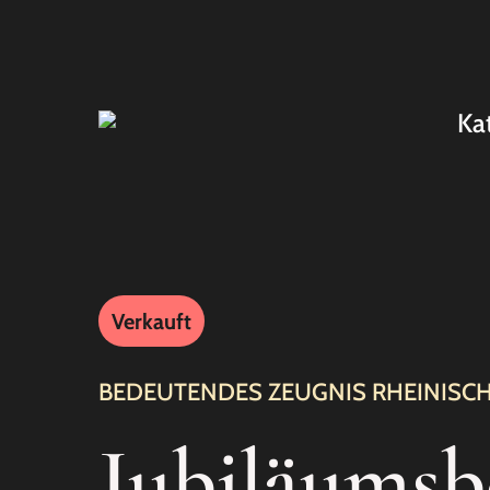
Ka
Verkauft
BEDEUTENDES ZEUGNIS RHEINISCH
Jubiläumsb