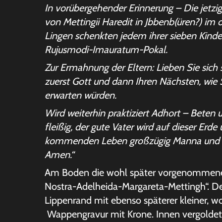
In vorübergehender Erinnerung – Die jetzi
von Mettingii Haredit in Jbbenb(üren?) im 
Lingen schenkten jedem ihrer sieben Kinde
Rujusmodi-Imauratum-Pokal.
Zur Ermahnung der Eltern: Lieben Sie sich s
zuerst Gott und dann Ihren Nächsten, wie 
erwarten würden.
Wird weiterhin praktiziert Adhort – Beten 
fleißig, der gute Vater wird auf dieser Erde
kommenden Leben großzügig Manna und 
Amen.“
Am Boden die wohl später vorgenommene 
Nostra-Adelheida-Margareta-Mettingh“. De
Lippenrand mit ebenso späterer kleiner, wo
Wappengravur mit Krone. Innen vergoldet