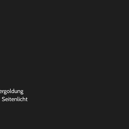
Vergoldung
m Seitenlicht