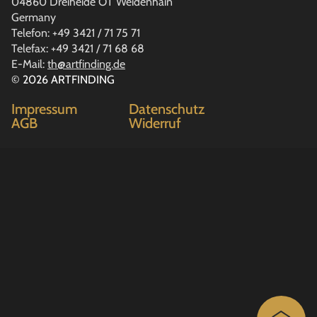
04860 Dreiheide OT Weidenhain
Germany
Telefon: +49 3421 / 71 75 71
Telefax: +49 3421 / 71 68 68
E-Mail:
th@artfinding.de
© 2026 ARTFINDING
Impressum
Datenschutz
AGB
Widerruf