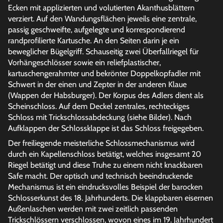
Ecken mit applizierten und volutierten Akanthusblättern
verziert. Auf den Wandungsflächen jeweils eine zentrale,
passig geschweifte, aufgelegte und korrespondierend
randprofilierte Kartusche. An den Seiten darin je ein
beweglicher Bügelgriff. Schauseitig zwei Überfallriegel für
Vorhängeschlösser sowie ein reliefplastischer,
kartuschengerahmter und bekrönter Doppelkopfadler mit
Schwert in der einen und Zepter in der anderen Klaue
(Wappen der Habsburger). Der Korpus des Adlers dient als
Scheinschloss. Auf dem Deckel zentrales, rechteckiges
Schloss mit Trickschlossabdeckung (siehe Bilder). Nach
Aufklappen der Schlossklappe ist das Schloss freigegeben.
Der freiliegende meisterliche Schlossmechanismus wird
durch ein Kapellenschloss betätigt, welches insgesamt 20
Riegel betätigt und diese Truhe zu einem nicht knackbaren
Safe macht. Der optisch und technisch beeindruckende
Mechanismus ist ein eindrucksvolles Beispiel der barocken
Schlosserkunst des 18. Jahrhunderts. Die klappbaren eisernen
Außenlaschen werden mit zwei zeitlich passenden
Trickschlössern verschlossen, wovon eines im 19. Jahrhundert