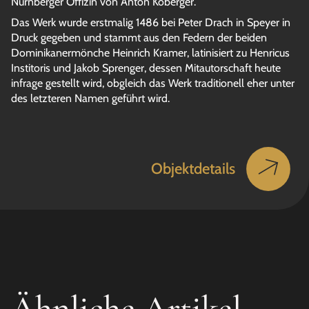
Nürnberger Offizin von Anton Koberger.
Das Werk wurde erstmalig 1486 bei Peter Drach in Speyer in
Druck gegeben und stammt aus den Federn der beiden
Dominikanermönche Heinrich Kramer, latinisiert zu Henricus
Institoris und Jakob Sprenger, dessen Mitautorschaft heute
infrage gestellt wird, obgleich das Werk traditionell eher unter
des letzteren Namen geführt wird.
Objektdetails
Ähnliche Artikel