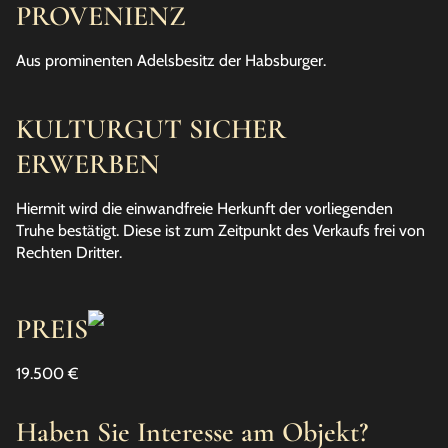
PROVENIENZ
Aus prominenten Adelsbesitz der Habsburger.
KULTURGUT SICHER
ERWERBEN
Hiermit wird die einwandfreie Herkunft der vorliegenden
Truhe bestätigt. Diese ist zum Zeitpunkt des Verkaufs frei von
Rechten Dritter.
PREIS
19.500 €
Haben Sie Interesse am Objekt?