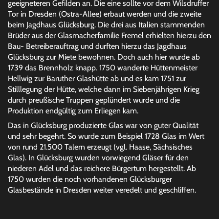
geeigneteren Gefilden an. Die eine sollte vor dem Wilsdruffer
Tor in Dresden (Ostra-Allee) erbaut werden und die zweite
beim Jagdhaus Glücksburg. Die drei aus Italien stammenden
Brüder aus der Glasmacherfamilie Fremel erhielten hierzu den
Bau- Betreiberauftrag und durften hierzu das Jagdhaus
Glücksburg zur Miete bewohnen. Doch auch hier wurde ab
1739 das Brennholz knapp. 1750 wanderte Hüttenmeister
Hellwig zur Baruther Glashütte ab und es kam 1751 zur
Stilllegung der Hütte, welche dann im Siebenjährigen Krieg
durch preußische Truppen geplündert wurde und die
Produktion endgültig zum Erliegen kam.
Das in Glücksburg produzierte Glas war von guter Qualität
und sehr begehrt. So wurde zum Beispiel 1728 Glas im Wert
von rund 21.500 Talern erzeugt (vgl. Haase, Sächsisches
Glas). In Glücksburg wurden vorwiegend Gläser für den
niederen Adel und das reichere Bürgertum hergestellt. Ab
1750 wurden die noch vorhandenen Glücksburger
Glasbestände in Dresden weiter veredelt und geschliffen.