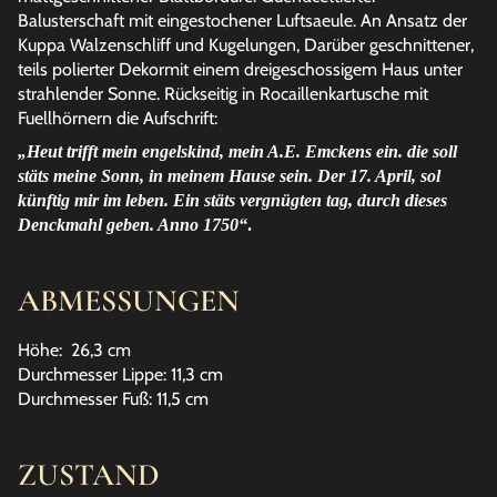
Balusterschaft mit eingestochener Luftsaeule. An Ansatz der
Kuppa Walzenschliff und Kugelungen, Darüber geschnittener,
teils polierter Dekormit einem dreigeschossigem Haus unter
strahlender Sonne. Rückseitig in Rocaillenkartusche mit
Fuellhörnern die Aufschrift:
„Heut trifft mein engelskind, mein A.E. Emckens ein. die soll
stäts meine Sonn, in meinem Hause sein. Der 17. April, sol
künftig mir im leben. Ein stäts vergnügten tag, durch dieses
Denckmahl geben. Anno 1750“
.
ABMESSUNGEN
Höhe: 26,3 cm
Durchmesser Lippe: 11,3 cm
Durchmesser Fuß: 11,5 cm
ZUSTAND