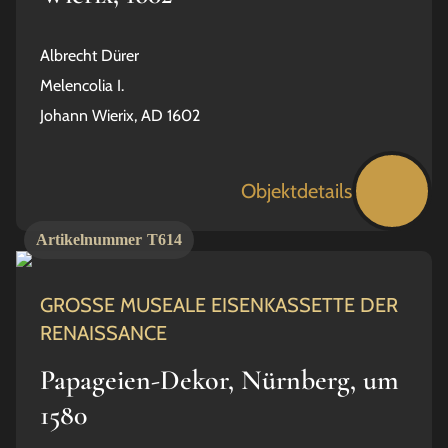
Albrecht Dürer
Melencolia I.
Johann Wierix, AD 1602
Objektdetails
Artikelnummer
T614
GROSSE MUSEALE EISENKASSETTE DER
RENAISSANCE
Papageien-Dekor, Nürnberg, um
1580