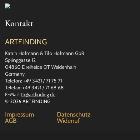
Kontakt
ARTFINDING
Katrin Hofmann & Tilo Hofmann GbR
Springgasse 12
04860 Dreiheide OT Weidenhain
Germany
Telefon: +49 3421 / 71 75 71
Telefax: +49 3421 / 71 68 68
E-Mail:
th@artfinding.de
© 2026 ARTFINDING
Impressum
Datenschutz
AGB
Widerruf