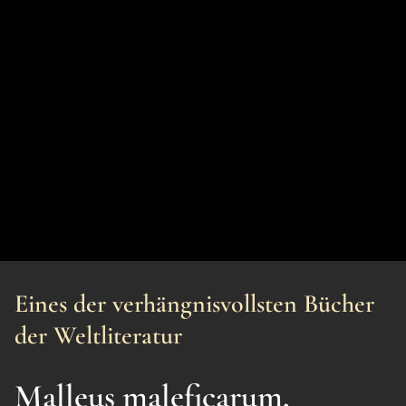
Eines der verhängnisvollsten Bücher
der Weltliteratur
Malleus maleficarum,