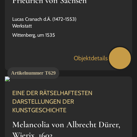
Friedrich von Sachsen
Lucas Cranach d.Ä. (1472-1553)
Werkstatt
Wittenberg, um 1535
Objektdetails
Artikelnummer
T629
EINE DER RÄTSELHAFTESTEN
DARSTELLUNGEN DER
KUNSTGESCHICHTE
Melancolia von Albrecht Dürer,
Wierix, 1602