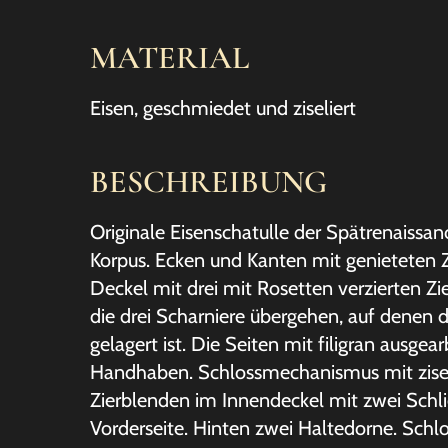
MATERIAL
Eisen, geschmiedet und ziseliert
BESCHREIBUNG
Originale Eisenschatulle der Spätrenaissan
Korpus. Ecken und Kanten mit genieteten 
Deckel mit drei mit Rosetten verzierten Zi
die drei Scharniere übergehen, auf denen 
gelagert ist. Die Seiten mit filigran ausgea
Handhaben. Schlossmechanismus mit zisel
Zierblenden im Innendeckel mit zwei Schli
Vorderseite. Hinten zwei Haltedorne. Sch