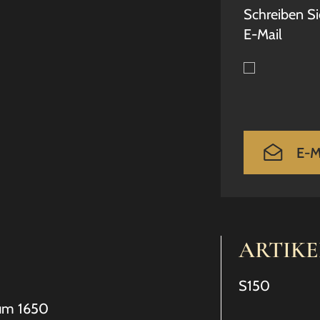
Schreiben Si
E-Mail
E-M
ARTIK
S150
 um 1650