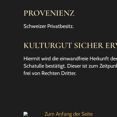
PROVENIENZ
Schweizer Privatbesitz.
KULTURGUT SICHER E
Hiermit wird die einwandfreie Herkunft de
Schatulle bestätigt. Dieser ist zum Zeitpun
frei von Rechten Dritter.
Zum Anfang der Seite