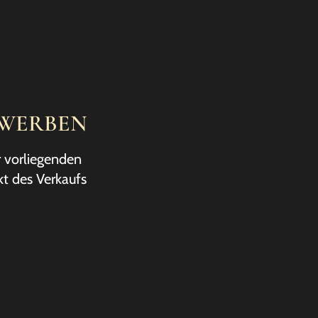
RWERBEN
r vorliegenden
kt des Verkaufs