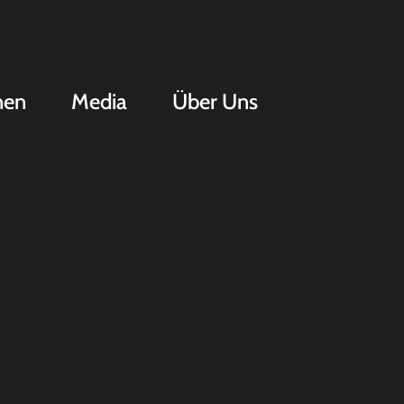
nen
Media
Über Uns