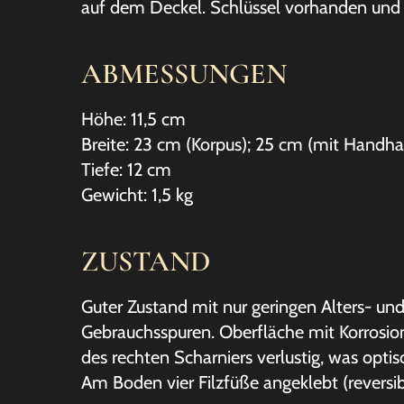
auf dem Deckel. Schlüssel vorhanden und w
ABMESSUNGEN
Höhe: 11,5 cm
Breite: 23 cm (Korpus); 25 cm (mit Handh
Tiefe: 12 cm
Gewicht: 1,5 kg
ZUSTAND
Guter Zustand mit nur geringen Alters- un
Gebrauchsspuren. Oberfläche mit Korrosio
des rechten Scharniers verlustig, was optis
Am Boden vier Filzfüße angeklebt (reversib