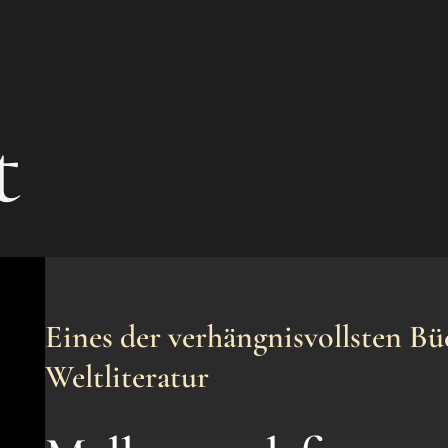
t
Eines der verhängnisvollsten Bü
Weltliteratur