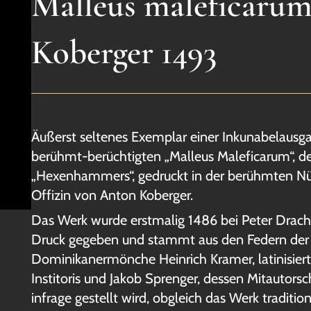
Malleus maleficarum
Koberger 1493
Äußerst seltenes Exemplar einer Inkunabelausg
berühmt-berüchtigten „Malleus Maleficarum“, 
„Hexenhammers“, gedruckt in der berühmten Nü
Offizin von Anton Koberger.
Das Werk wurde erstmalig 1486 bei Peter Drach 
Druck gegeben und stammt aus den Federn der
Dominikanermönche Heinrich Kramer, latinisiert
Institoris und Jakob Sprenger, dessen Mitautorsc
infrage gestellt wird, obgleich das Werk tradition