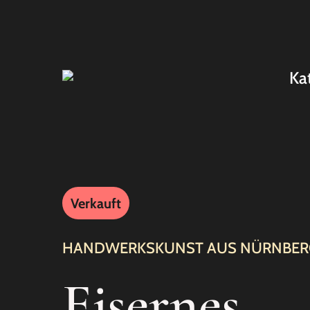
Ka
Verkauft
HANDWERKSKUNST AUS NÜRNBER
Eisernes