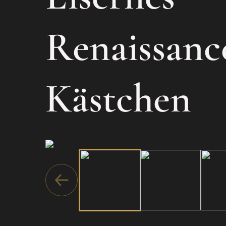
Renaissanc
Kästchen