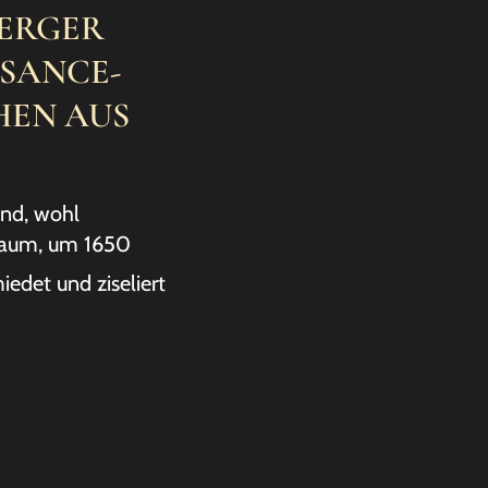
ERGER
SANCE-
HEN AUS
nd, wohl
Raum, um 1650
iedet und ziseliert