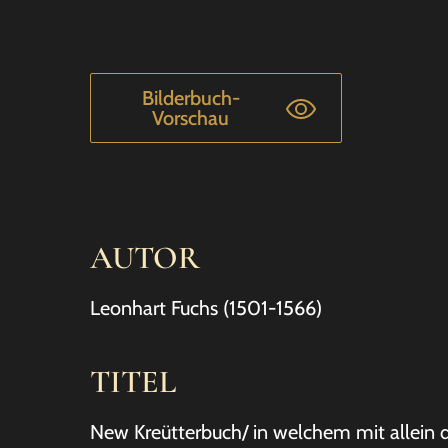
Bilderbuch-
Vorschau
AUTOR
Leonhart Fuchs (1501-1566)
TITEL
New Kreütterbuch/ in welchem mit allein di