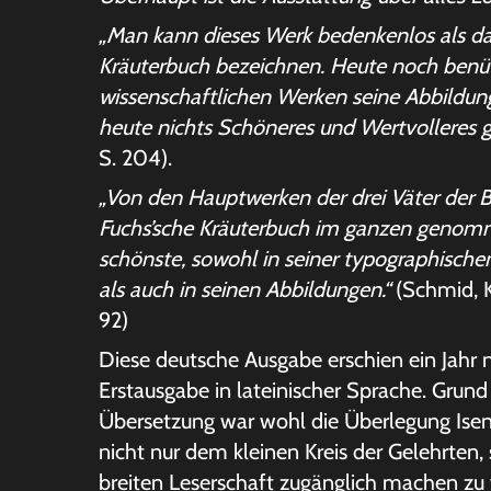
„Man kann dieses Werk bedenkenlos als da
Kräuterbuch bezeichnen. Heute noch benü
wissenschaftlichen Werken seine Abbildung
heute nichts Schöneres und Wertvolleres g
S. 204).
„Von den Hauptwerken der drei Väter der B
Fuchs’sche Kräuterbuch im ganzen genom
schönste, sowohl in seiner typographische
als auch in seinen Abbildungen.“
(Schmid, K
92)
Diese deutsche Ausgabe erschien ein Jahr 
Erstausgabe in lateinischer Sprache. Grund 
Übersetzung war wohl die Überlegung Isen
nicht nur dem kleinen Kreis der Gelehrten,
breiten Leserschaft zugänglich machen zu 