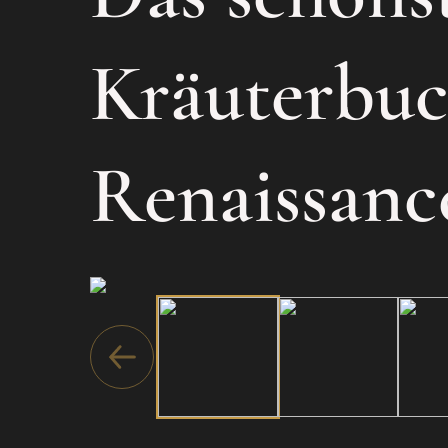
Kräuterbuc
Renaissanc