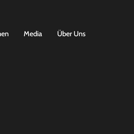
nen
Media
Über Uns