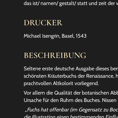
das ist/ namen/ gestalt/ statt und zeit de
DRUCKER
Michael Isengrin, Basel, 1543
BESCHREIBUNG
Seltene erste deutsche Ausgabe dieses b
schönsten Kräuterbuchs der Renaissance, h
prachtvollen Altkolorit vorliegend.
Vor allem die Qualität der botanischen Abb
Ursache für den Ruhm des Buches. Nissen s
„Fuchs hat offenbar (im Gegensatz zu Bock
die Illustration einen bestimmenden Einfl