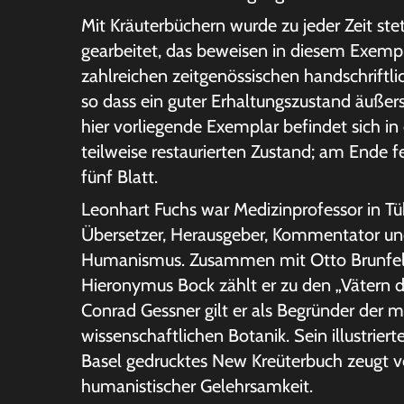
Mit Kräuterbüchern wurde zu jeder Zeit ste
gearbeitet, das beweisen in diesem Exempl
zahlreichen zeitgenössischen handschriftli
so dass ein guter Erhaltungszustand äußerst
hier vorliegende Exemplar befindet sich in
teilweise restaurierten Zustand; am Ende fe
fünf Blatt.
Leonhart Fuchs war Medizinprofessor in Tü
Übersetzer, Herausgeber, Kommentator un
Humanismus. Zusammen mit Otto Brunfel
Hieronymus Bock zählt er zu den „Vätern de
Conrad Gessner gilt er als Begründer der
wissenschaftlichen Botanik. Sein illustriert
Basel gedrucktes New Kreüterbuch zeugt 
humanistischer Gelehrsamkeit.