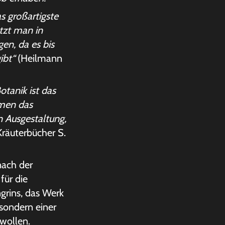
s großartigste
tzt man in
en, da es bis
ibt“
(Heilmann
otanik ist das
men das
n Ausgestaltung,
räuterbücher S.
nach der
für die
grins, das Werk
 sondern einer
wollen.