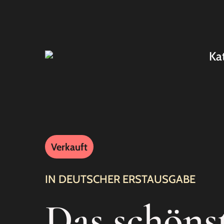
Ka
Verkauft
IN DEUTSCHER ERSTAUSGABE
Das schöns