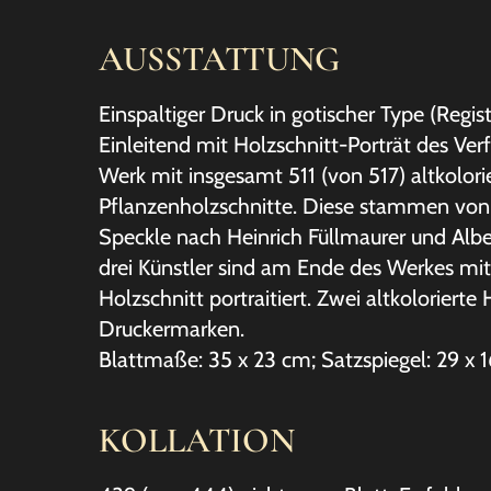
AUSSTATTUNG
Einspaltiger Druck in gotischer Type (Regist
Einleitend mit Holzschnitt-Porträt des Ver
Werk mit insgesamt 511 (von 517) altkolori
Pflanzenholzschnitte. Diese stammen von
Speckle nach Heinrich Füllmaurer und Albe
drei Künstler sind am Ende des Werkes mi
Holzschnitt portraitiert. Zwei altkolorierte
Druckermarken.
Blattmaße: 35 x 23 cm; Satzspiegel: 29 x 
KOLLATION